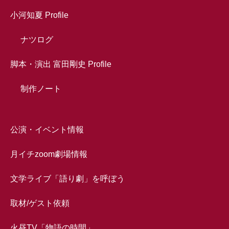
小河知夏 Profile
ナツログ
脚本・演出 富田剛史 Profile
制作ノート
公演・イベント情報
月イチzoom劇場情報
文学ライブ「語り劇」を呼ぼう
取材/ゲスト依頼
火昼TV「物語の時間」