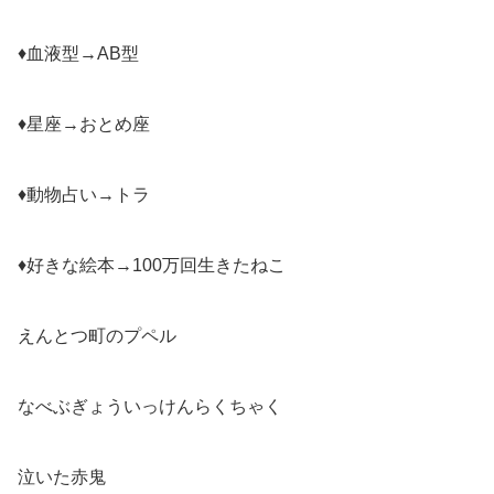
♦血液型→AB型
♦星座→おとめ座
♦動物占い→トラ
♦好きな絵本→100万回生きたねこ
えんとつ町のプペル
なべぶぎょういっけんらくちゃく
泣いた赤鬼