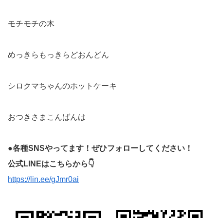
モチモチの木
めっきらもっきらどおんどん
シロクマちゃんのホットケーキ
おつきさまこんばんは
●各種SNSやってます！ぜひフォローしてください！
公式LINEはこちらから👇
https://lin.ee/gJmr0ai