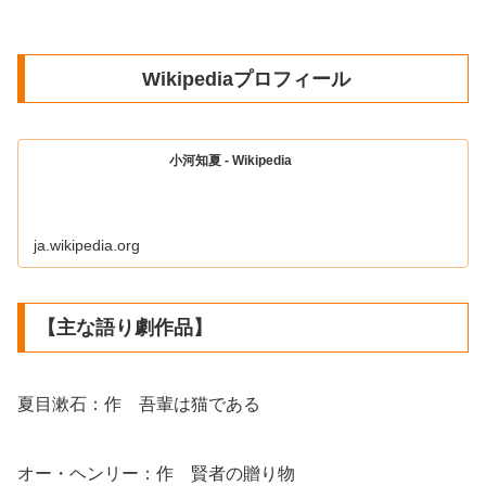
Wikipediaプロフィール
小河知夏 - Wikipedia
ja.wikipedia.org
【主な語り劇作品】
夏目漱石：作 吾輩は猫である
オー・ヘンリー：作 賢者の贈り物