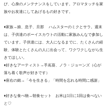
び、心身のメンテナンスをしています。アロマタッチを家
族やお友達にしてあげるもの好きです。
♦家族→娘、息子、旦那 ハムスターのミクとサラ。週末
は、子供達のボーイスカウトの活動に家族みんなで参加し
ています。子供達には、大人になるまでに、たくさんの経
験、体験とたくさんの人に出会って、ワクワクしながら生
きてほしい。
♦好きなアーティスト→手嶌葵、ノラ・ジョーンズ（心が
落ち着く歌声が好きです）
♦座右の銘→「今を生きる」「時間を忘れる時間に感謝」
♦好きな食べ物→朝食セット お米は1日に1回は食べない
と♡