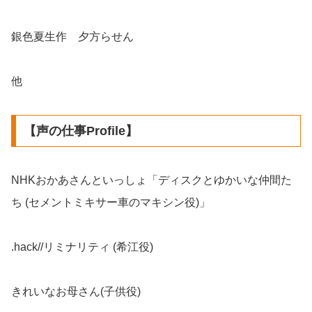
銀色夏生作 夕方らせん
他
【声の仕事Profile】
NHKおかあさんといっしょ「ディスクとゆかいな仲間た
ち (セメントミキサー車のマキシン役)」
.hack//リミナリティ (希江役)
きれいなお母さん(子供役)