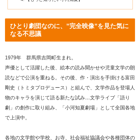
ひとり劇団なのに、”完全映像”を見た気に
なる不思議
1979年 群馬県吉岡町生まれ。
声優として活躍した後、絵本の読み聞かせや児童文学の朗
読などで公演を重ねる。その後、作・演出を手掛ける富田
剛史（トミタプロデュース）と組んで、文学作品を登場人
物のキャラを演じて語る新たな試み…文学ライブ「語り
劇」の創作に取り組み、「小河知夏劇場」として全国各地
で上演中。
各地の文学館や学校、お寺、社会福祉協議会や各種団体の