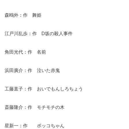
森鴎外：作 舞姫
江戸川乱歩：作 D坂の殺人事件
角田光代：作 名前
浜田廣介：作 泣いた赤鬼
工藤直子：作 おいでもんしろちょう
斎藤隆介：作 モチモチの木
星新一：作 ボッコちゃん