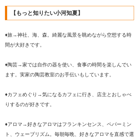
【もっと知りたい小河知夏】
♦旅→神社、海、森。綺麗な風景を眺めながら空想する時
間が大好きです。
♦陶芸→家では自作の器を使い、食事の時間を楽しんでい
ます。実家の陶芸教室のお手伝いもしています。
♦カフェめぐり→気になるカフェに行き、店主とおしゃべ
りするのが好きです。
♦アロマ→好きなアロマはフランキンセンス、ペパーミン
ト、ウェーブリズム。毎朝毎晩、好きなアロマを直感で選