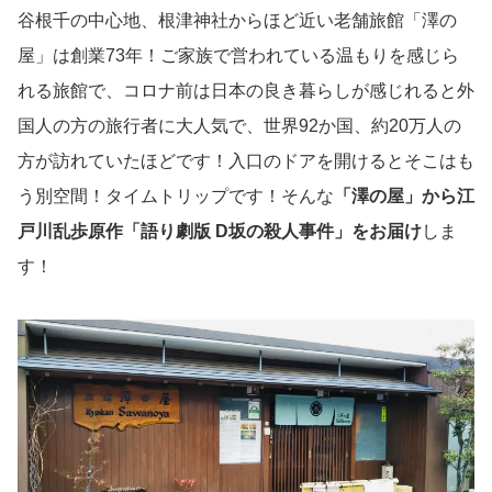
谷根千の中心地、根津神社からほど近い老舗旅館「澤の
屋」は創業73年！ご家族で営われている温もりを感じら
れる旅館で、コロナ前は日本の良き暮らしが感じれると外
国人の方の旅行者に大人気で、世界92か国、約20万人の
方が訪れていたほどです！入口のドアを開けるとそこはも
う別空間！タイムトリップです！そんな
「澤の屋」から江
戸川乱歩原作「語り劇版 D坂の殺人事件」をお届け
しま
す！