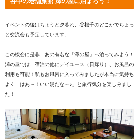
谷中の老舗旅館 澤の屋に泊まろう！
イベントの後はちょうど夕暮れ、谷根千のどこかでちょっ
と交流会も予定しています。
この機会に是非、あの有名な「澤の屋」へ泊ってみよう！
澤の屋では、宿泊の他にデイユース（日帰り）、お風呂の
利用も可能！私もお風呂に入ってみましたが本当に気持ち
よく「はあ～！いい湯だな～♪」と旅行気分を楽しみまし
た！