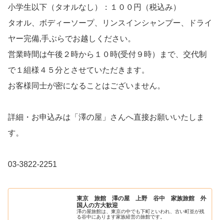
小学生以下（タオルなし）：１００円（税込み）
タオル、ボディーソープ、リンスインシャンプー、ドライ
ヤー完備,手ぶらでお越しください。
営業時間は午後２時から１０時(受付９時）まで、交代制
で１組様４５分とさせていただきます。
お客様同士が密になることはございません。
詳細・お申込みは「澤の屋」さんへ直接お願いいたしま
す。
03-3822-2251
東京 旅館 澤の屋 上野 谷中 家族旅館 外
国人の方大歓迎
澤の屋旅館は、東京の中でも下町といわれ、古い町並が残
る谷中にあります家族経営の旅館です。