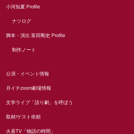
小河知夏 Profile
ナツログ
脚本・演出 富田剛史 Profile
制作ノート
公演・イベント情報
月イチzoom劇場情報
文学ライブ「語り劇」を呼ぼう
取材/ゲスト依頼
火昼TV「物語の時間」