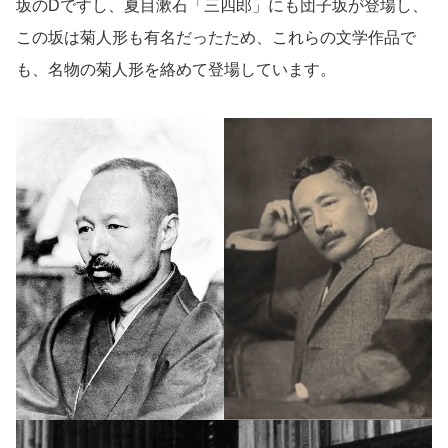
坂のDですし、夏目漱石「三四郎」にも団子坂が登場し、
この坂は菊人形も有名だったため、これらの文学作品で
も、名物の菊人形を絡めて登場しています。