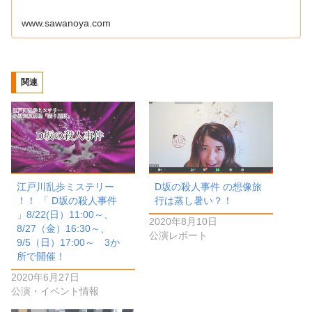
www.sawanoya.com
関連
江戸川乱歩ミステリー
D坂の殺人事件 の想像旅
！！ 「 D坂の殺人事件
行は蒸し暑い？！
」8/22(日）11:00～、
2020年8月10日
8/27（金）16:30～、
公演レポート
9/5（日）17:00～ 3か
所で開催！
2020年6月27日
公演・イベント情報