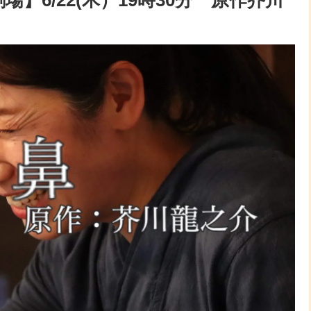
】6/22(木）19時30分 原作芥川