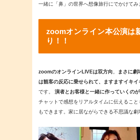
一緒に「鼻」の世界へ想像旅行にでかけてみ
zoomオンライン本公演
り！！
zoomのオンラインLIVEは双方向
。
まさに劇
は観客の反応に乗せられて、ますますイキイ
です。
演者とお客様と一緒に作っていくのが
チャットで感想をリアルタイムに伝えること
もできます。家に居ながらできる不思議な劇