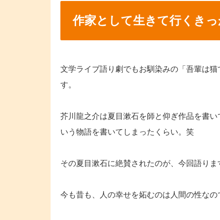
作家として生きて行くきっ
文学ライブ語り劇でもお馴染みの「吾輩は猫
す。
芥川龍之介は夏目漱石を師と仰ぎ作品を書い
いう物語を書いてしまったくらい。笑
その夏目漱石に絶賛されたのが、今回語りま
今も昔も、人の幸せを妬むのは人間の性なの