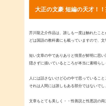
大正の文豪 短編の天才！
芥川龍之介作品は、誰しも一度は触れたこと
どは国語の教科書にも載っていますので、文
短い文章の中でありありと情景が鮮明に思い
隠さずに描いているところが本当に素晴らし
人には話さないけど心の中で思っていること
それは人間には誰しもある部分ではないでし
文章もとても美しく・・性善説と性悪説の両