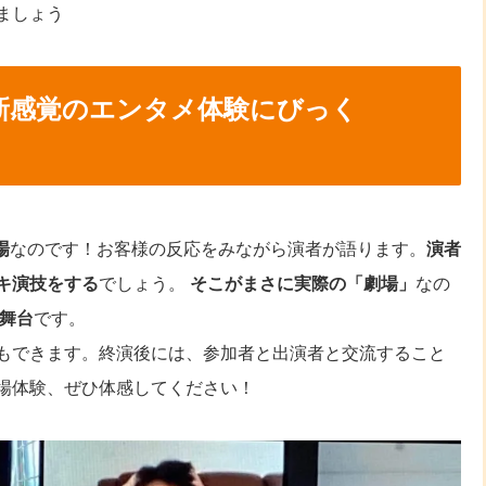
ましょう
は新感覚のエンタメ体験にびっく
場
なのです！お客様の反応をみながら演者が語ります。
演者
キ演技をする
でしょう。
そこがまさに実際の「劇場」
なの
舞台
です。
もできます。終演後には、参加者と出演者と交流すること
場体験、ぜひ体感してください！