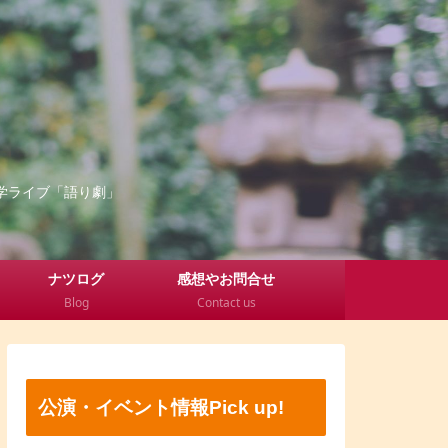
学ライブ「語り劇」
ナツログ
感想やお問合せ
Blog
Contact us
公演・イベント情報Pick up!