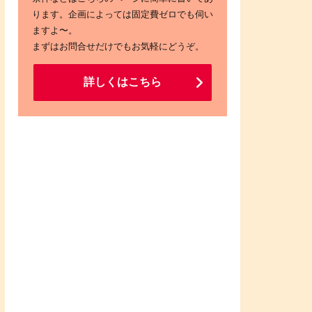
ります。企画によっては固定費ゼロでも伺い
ますよ〜。
まずはお問合せだけでもお気軽にどうぞ。
詳しくはこちら