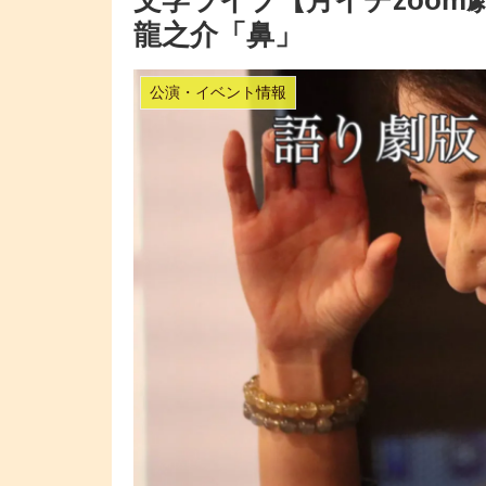
文学ライブ【月イチzoom劇場
龍之介「鼻」
公演・イベント情報