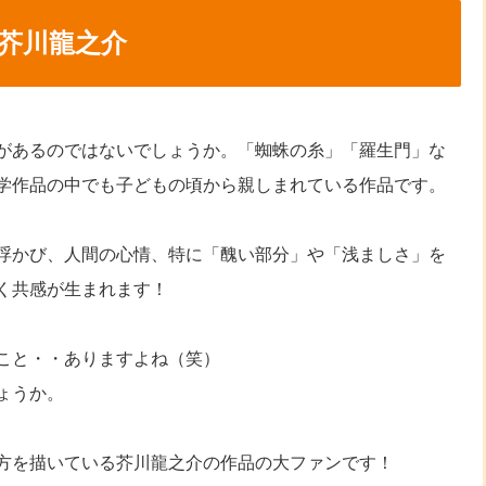
！芥川龍之介
があるのではないでしょうか。「蜘蛛の糸」「羅生門」な
学作品の中でも子どもの頃から親しまれている作品です。
浮かび、人間の心情、特に「醜い部分」や「浅ましさ」を
く共感が生まれます！
こと・・ありますよね（笑）
ょうか。
方を描いている芥川龍之介の作品の大ファンです！