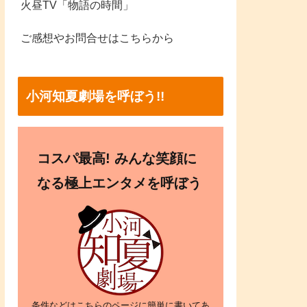
火昼TV「物語の時間」
ご感想やお問合せはこちらから
小河知夏劇場を呼ぼう!!
コスパ最高! みんな笑顔に
なる極上エンタメを呼ぼう
条件などはこちらのページに簡単に書いてあ