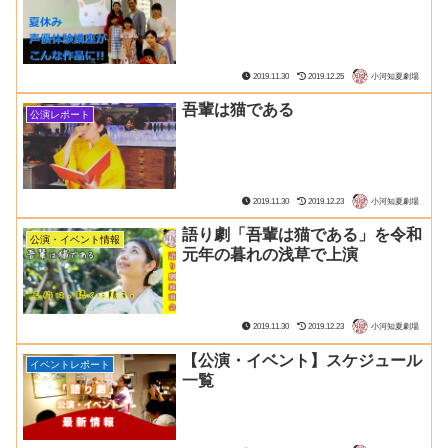
2019.11.30
2019.12.25
小河知夏劇場
吾輩は猫である
公演レポート
2019.11.30
2019.12.23
小河知夏劇場
語り劇「吾輩は猫である」を令和
公演・イベント情報
元年の暮れの浅草で上演
2019.11.30
2019.12.23
小河知夏劇場
【公演・イベント】スケジュール
イベントレポート
一覧