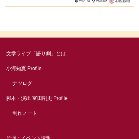
2019.11.30
2026.03.07
小河知夏劇場
文学ライブ「語り劇」とは
小河知夏 Profile
ナツログ
脚本・演出 富田剛史 Profile
制作ノート
公演・イベント情報