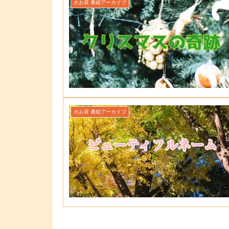
火お昼 番組アーカイブ
火お昼 番組アーカイブ