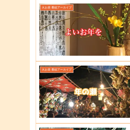
火お昼 番組アーカイブ
火お昼 番組アーカイブ