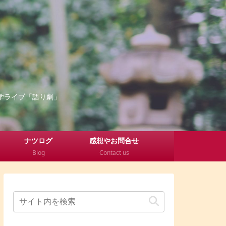
学ライブ「語り劇」
ナツログ
感想やお問合せ
Blog
Contact us