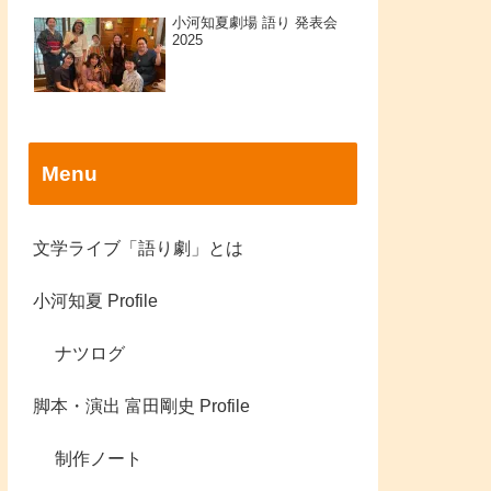
小河知夏劇場 語り 発表会
2025
Menu
文学ライブ「語り劇」とは
小河知夏 Profile
ナツログ
脚本・演出 富田剛史 Profile
制作ノート