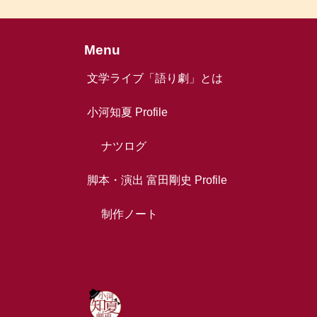
Menu
文学ライブ「語り劇」とは
小河知夏 Profile
ナツログ
脚本・演出 富田剛史 Profile
制作ノート