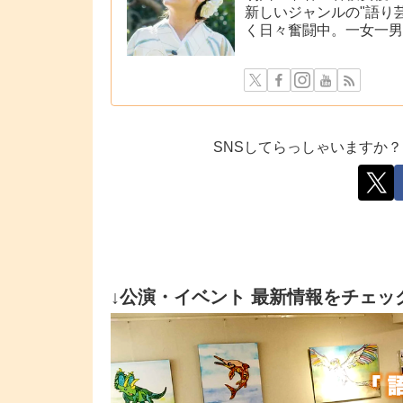
新しいジャンルの"語り
く日々奮闘中。一女一男
SNSしてらっしゃいますか？フ
↓公演・イベント 最新情報をチェッ