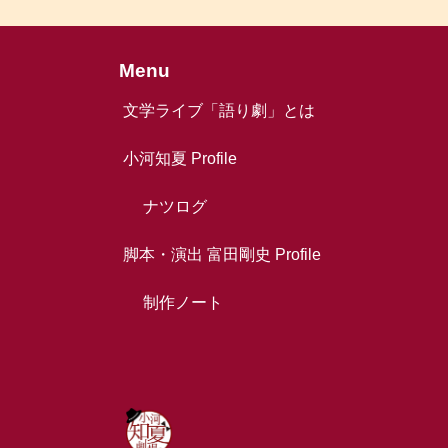
Menu
文学ライブ「語り劇」とは
小河知夏 Profile
ナツログ
脚本・演出 富田剛史 Profile
制作ノート