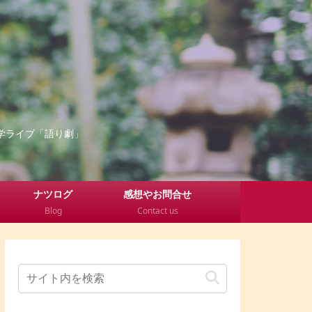
学ライブ「語り劇」
ナツログ
感想やお問合せ
Blog
Contact us