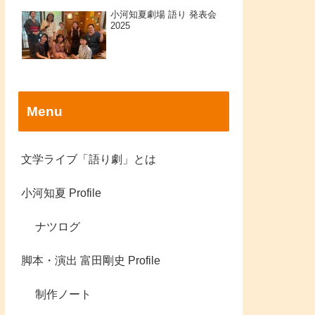
小河知夏劇場 語り 発表会
2025
Menu
文学ライブ「語り劇」とは
小河知夏 Profile
ナツログ
脚本・演出 富田剛史 Profile
制作ノート