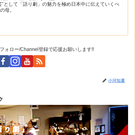
芸"として「語り劇」の魅力を極め日本中に伝えていくべ
の母。
ォロー/Channel登録で応援お願いします!!
小河知夏
ク